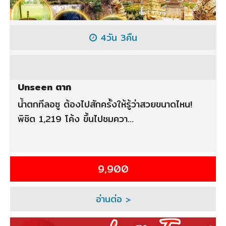
4วัน 3คืน
Unseen ตาก
น้ำตกทีลอซู ต้องไปสักครั้งให้รู้ว่าสวยขนาดไหน!
พิชิต 1,219 โค้ง ขึ้นไปชมควา...
9,900
อ่านต่อ >