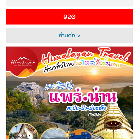
920
อ่านต่อ >