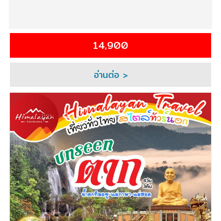
14,900
อ่านต่อ >