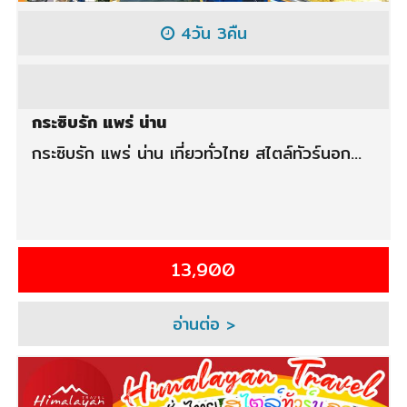
4วัน 3คืน
กระซิบรัก แพร่ น่าน
กระซิบรัก แพร่ น่าน เที่ยวทั่วไทย สไตล์ทัวร์นอก...
13,900
อ่านต่อ >