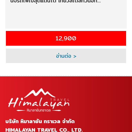
นั่งรถไฟไปสุดแดนใต้ เที่ยวสไตล์ทั่วนอก...
12,900
อ่านต่อ >
บริษัท หิมาลายัน ทราเวล จำกัด
HIMALAYAN TRAVEL CO., LTD.