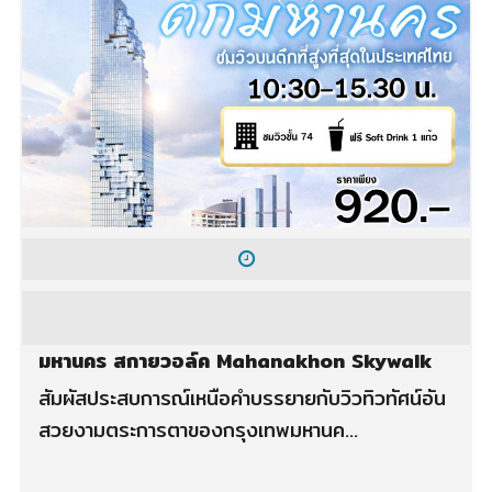
มหานคร สกายวอล์ค Mahanakhon Skywalk
สัมผัสประสบการณ์เหนือคำบรรยายกับวิวทิวทัศน์อัน
สวยงามตระการตาของกรุงเทพมหานค...