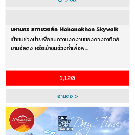
มหานคร สกายวอล์ค Mahanakhon Skywalk
เข้าชมช่วงบ่ายเพื่อชมความงดงามของดวงอาทิตย์
ยามอัสดง หรือเข้าชมช่วงค่ำเพื่อพ...
1,120
อ่านต่อ >