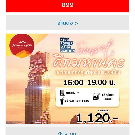
899
อ่านต่อ >
3 ชม.