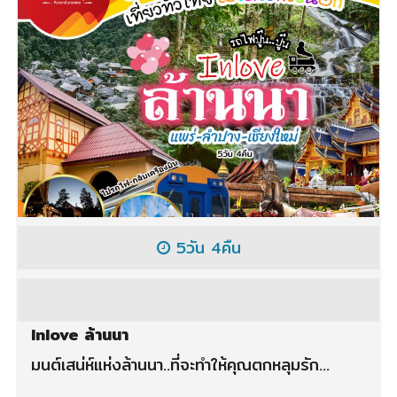
5วัน 4คืน
Inlove ล้านนา
มนต์เสน่ห์แห่งล้านนา..ที่จะทำให้คุณตกหลุมรัก...