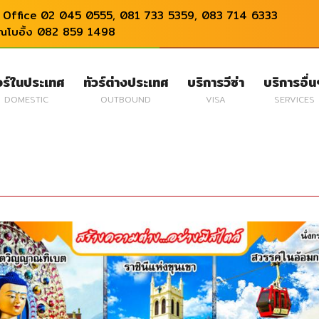
Office 02 045 0555, 081 733 5359, 083 714 6333
ุณโบอิ้ง 082 859 1498
วร์ในประเทศ
ทัวร์ต่างประเทศ
บริการวีซ่า
บริการอื่
DOMESTIC
OUTBOUND
VISA
SERVICES