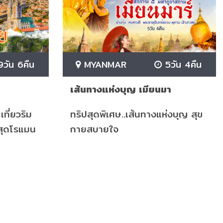
วัน 6คืน
MYANMAR
5วัน 4คืน
เส้นทางแห่งบุญ เมียนมา
เที่ยวริม
ทริปสุดพิเศษ..เส้นทางแห่งบุญ สุข
งสุดโรแมน
กายสบายใจ