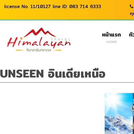
license No. 11/10127 line ID: 083 714 6333
ค
หน้าแรก
ทั
HOME
UNSEEN อินเดียเหนือ