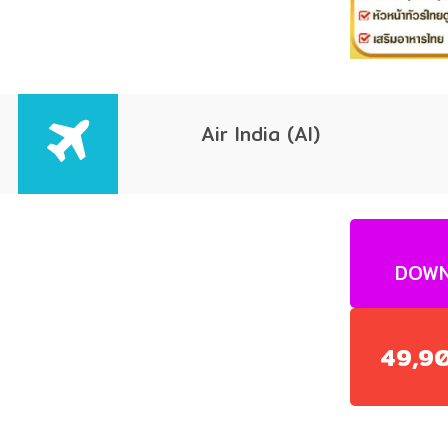
Air India (AI)
DOWN
49,9