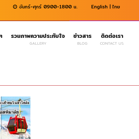
จันทร์-ศุกร์ 0900-1800 น.
English
|
ไทย
นๆ
รวมภาพความประทับใจ
ข่าวสาร
ติดต่อเรา
GALLERY
BLOG
CONTACT US