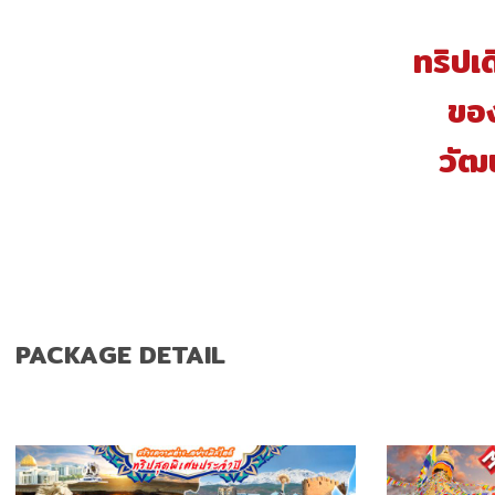
ทริปเ
ของ
วัฒ
PACKAGE DETAIL