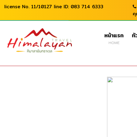
license No. 11/10127 line ID: 083 714 6333
ค
หน้าแรก
ทั
HOME