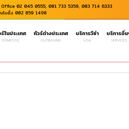
Office 02 045 0555, 081 733 5359, 083 714 6333
ุณโบอิ้ง 082 859 1498
วร์ในประเทศ
ทัวร์ต่างประเทศ
บริการวีซ่า
บริการอื่
DOMESTIC
OUTBOUND
VISA
SERVICES