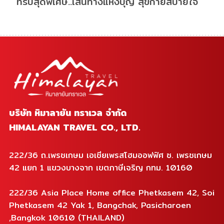
ทริปสุดพิเศษ..เส้นทางแห่งบุญ สุขกายสบายใจ
บริษัท หิมาลายัน ทราเวล จำกัด
HIMALAYAN TRAVEL CO., LTD.
222/36 ถ.เพรชเกษม เอเชียเพรสโฮมออฟฟิศ ซ. เพรชเกษม
42 แยก 1 แขวงบางจาก เขตภาษีเจริญ กทม. 10160
222/36 Asia Place Home office Phetkasem 42, Soi
Phetkasem 42 Yak 1, Bangchak, Pasicharoen
,Bangkok 10610 (THAILAND)