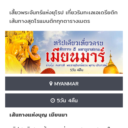
เสี้ยวพระจันทร์แห่งยุโรป เที่ยวริมทะเลเอเดรียติก
เส้นทางสุดโรแมนติกทุกตารางเมตร
MYANMAR
5วัน 4คืน
เส้นทางแห่งบุญ เมียนมา