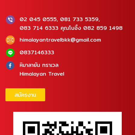
02 045 0555, 081 733 5359,
083 714 6333 คุณโบอิ้ง 082 859 1498
himalayantravelbkk@gmail.com
0837146333
หิมาลายัน ทราเวล
Himalayan Travel
สมัครงาน