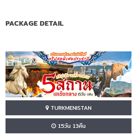
PACKAGE DETAIL
TURKMENISTAN
15วัน 13คืน