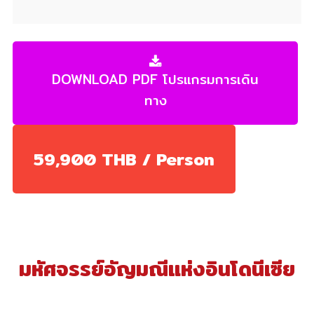
DOWNLOAD PDF โปรแกรมการเดิน
ทาง
59,900 THB / Person
มหัศจรรย์อัญมณีแห่งอินโดนีเซีย