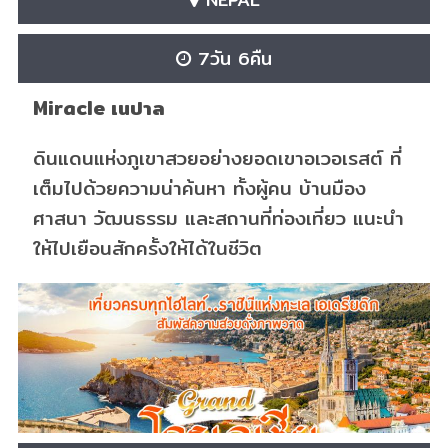
7วัน 6คืน
Miracle เนปาล
ดินแดนแห่งภูเขาสวยอย่างยอดเขาอเวอเรสต์ ที่
เต็มไปด้วยความน่าค้นหา ทั้งผู้คน บ้านมือง
ศาสนา วัฒนธรรม และสถานที่ท่องเที่ยว แนะนำ
ให้ไปเยือนสักครั้งให้ได้ในชีวิต