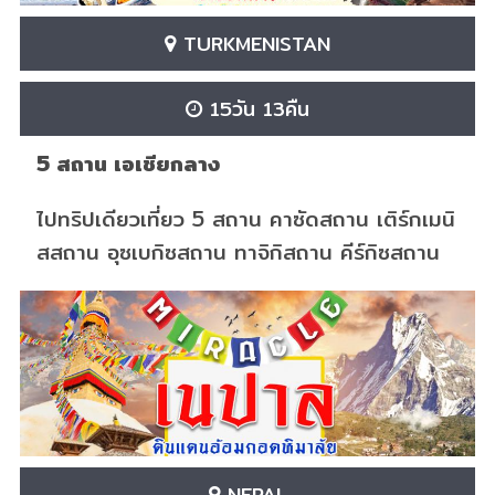
TURKMENISTAN
15วัน 13คืน
5 สถาน เอเชียกลาง
ไปทริปเดียวเที่ยว 5 สถาน คาซัดสถาน เติร์กเมนิ
สสถาน อุซเบกิซสถาน ทาจิกิสถาน คีร์กิซสถาน
NEPAL