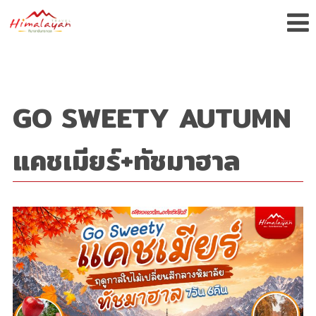
GO SWEETY AUTUMN
แคชเมียร์+ทัชมาฮาล