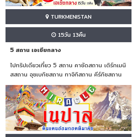
TURKMENISTAN
15วัน 13คืน
5 สถาน เอเชียกลาง
ไปทริปเดียวเที่ยว 5 สถาน คาซัดสถาน เติร์กเมนิ
สสถาน อุซเบกิซสถาน ทาจิกิสถาน คีร์กิซสถาน