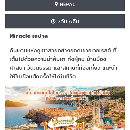
NEPAL
7วัน 6คืน
Miracle เนปาล
ดินแดนแห่งภูเขาสวยอย่างยอดเขาอเวอเรสต์ ที่
เต็มไปด้วยความน่าค้นหา ทั้งผู้คน บ้านมือง
ศาสนา วัฒนธรรม และสถานที่ท่องเที่ยว แนะนำ
ให้ไปเยือนสักครั้งให้ได้ในชีวิต