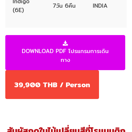
Indigo
7วัน 6คืน
INDIA
(6E)
DOWNLOAD PDF โปรแกรมการเดิน
ทาง
39,900 THB / Person
สัมผัสฤดูใบไม้เปลี่ยนสีที่โรแมนติก