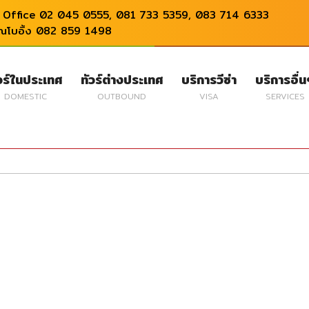
Office 02 045 0555, 081 733 5359, 083 714 6333
ุณโบอิ้ง 082 859 1498
วร์ในประเทศ
ทัวร์ต่างประเทศ
บริการวีซ่า
บริการอื่
DOMESTIC
OUTBOUND
VISA
SERVICES