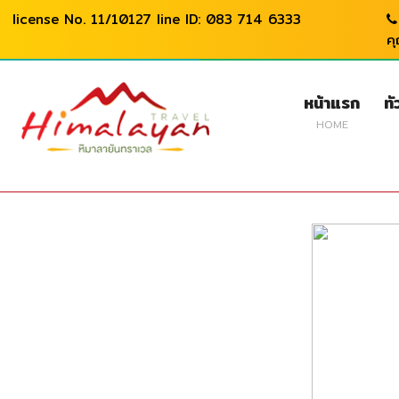
license No. 11/10127 line ID: 083 714 6333
ค
หน้าแรก
ทั
HOME