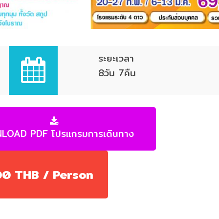
ระยะเวลา
8วัน 7คืน
LOAD PDF โปรแกรมการเดินทาง
00 THB / Person