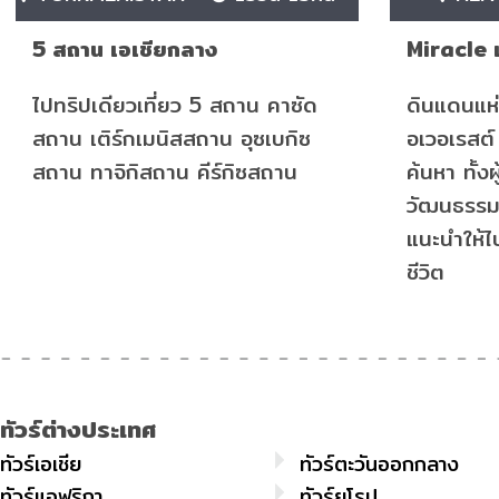
5 สถาน เอเชียกลาง
Miracle 
ไปทริปเดียวเที่ยว 5 สถาน คาซัด
ดินแดนแห
สถาน เติร์กเมนิสสถาน อุซเบกิซ
อเวอเรสต์ 
สถาน ทาจิกิสถาน คีร์กิซสถาน
ค้นหา ทั้ง
วัฒนธรรม 
แนะนำให้ไป
ชีวิต
ทัวร์ต่างประเทศ
ทัวร์เอเชีย
ทัวร์ตะวันออกกลาง
ทัวร์แอฟริกา
ทัวร์ยุโรป