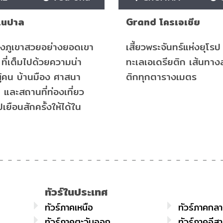
เนปาล
Grand โครเอเชีย
่งภูเขาสวยอย่างยอดเขา
เสี้ยวพระจันทร์แห่งยุโรป 
ที่เต็มไปด้วยความน่า
ทะเลเอเดรียติก เส้นทา
ผู้คน บ้านมือง ศาสนา
ติกทุกตารางเมตร
และสถานที่ท่องเที่ยว
เยือนสักครั้งให้ได้ใน
ทัวร์ในประเทศ
ทัวร์ภาคเหนือ
ทัวร์ภาคกล
ทัวร์ภาคตะวันออก
ทัวร์ภาคอีส