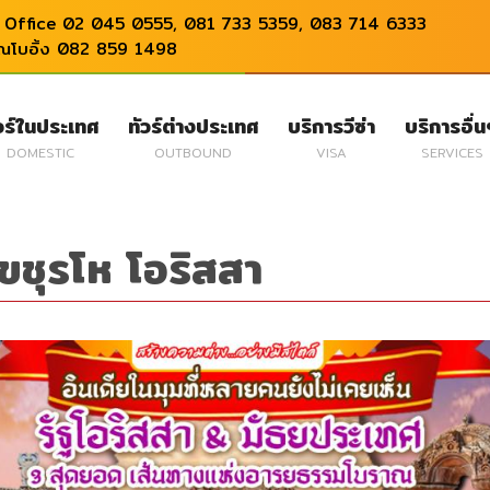
Office 02 045 0555, 081 733 5359, 083 714 6333
ุณโบอิ้ง 082 859 1498
วร์ในประเทศ
ทัวร์ต่างประเทศ
บริการวีซ่า
บริการอื่
DOMESTIC
OUTBOUND
VISA
SERVICES
ชุรโห โอริสสา