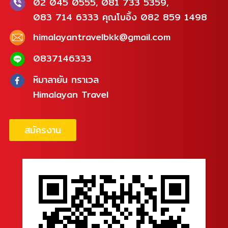
02 045 0555, 081 733 5359,
083 714 6333 คุณโบอิ้ง 082 859 1498
himalayantravelbkk@gmail.com
0837146333
หิมาลายัน ทราเวล
Himalayan Travel
สมัครงาน